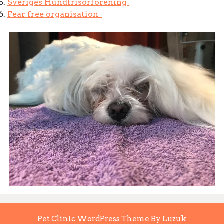
Sveriges Hundfrisörförening
Fear free organisation
Pet Clinic WordPress Theme By Luzuk