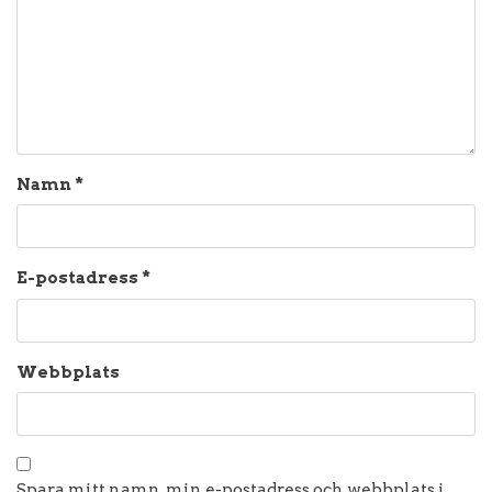
Namn
*
E-postadress
*
Webbplats
Spara mitt namn, min e-postadress och webbplats i