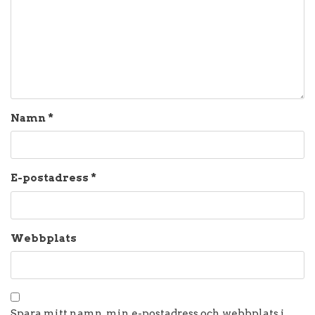
Namn
*
E-postadress
*
Webbplats
Spara mitt namn, min e-postadress och webbplats i