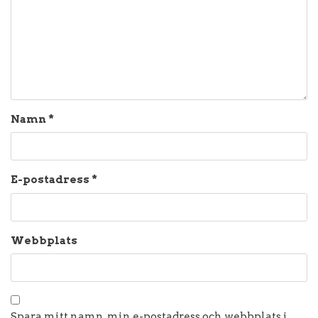
Namn
*
E-postadress
*
Webbplats
Spara mitt namn, min e-postadress och webbplats i