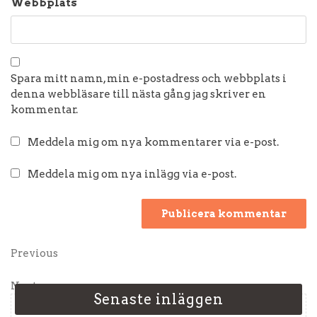
Webbplats
Spara mitt namn, min e-postadress och webbplats i
denna webbläsare till nästa gång jag skriver en
kommentar.
Meddela mig om nya kommentarer via e-post.
Meddela mig om nya inlägg via e-post.
Inläggsnavigering
Previous
Previous
Post
Next
Next
Senaste inläggen
Post