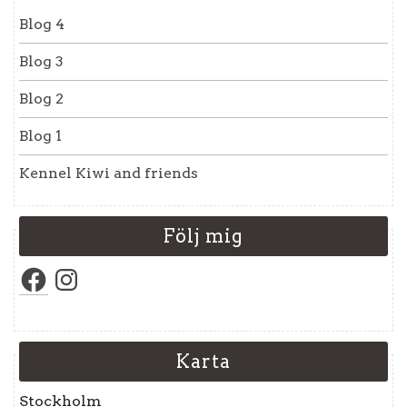
Blog 4
Blog 3
Blog 2
Blog 1
Kennel Kiwi and friends
Följ mig
Facebook
Instagram
Karta
Stockholm