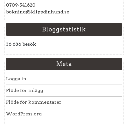
0709-541620
bokning@klippdinhund.se
Bloggstatistik
36 686 besök
Meta
Logga in
Flöde för inlägg
Flöde för kommentarer
WordPress.org